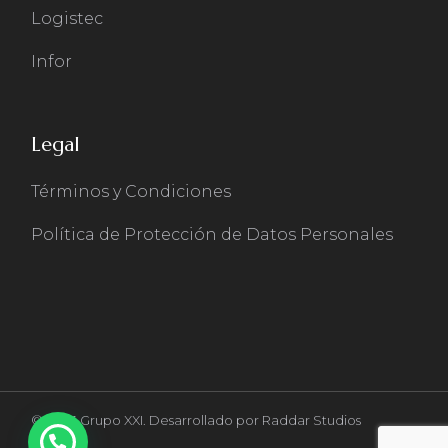
Logistec
Infor
Legal
Términos y Condiciones
Política de Protección de Datos Personales
© 2023 Grupo XXI. Desarrollado por
Raddar Studios