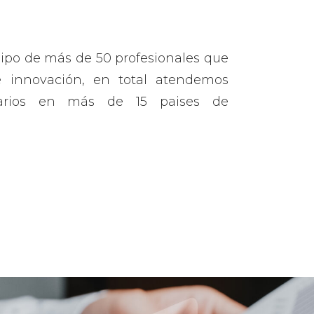
po de más de 50 profesionales que
e innovación, en total atendemos
arios en más de 15 paises de