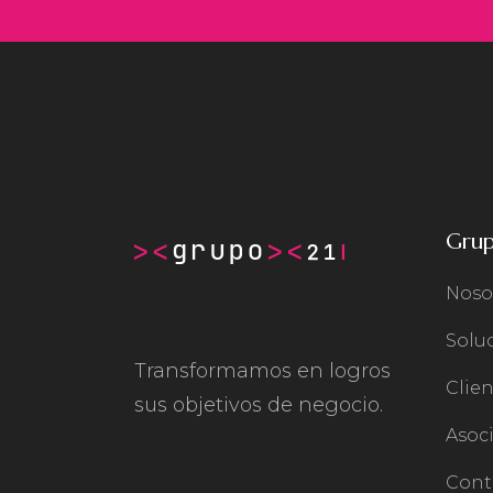
Gru
Noso
Solu
Transformamos en logros
Clien
sus objetivos de negocio.
Asoc
Cont