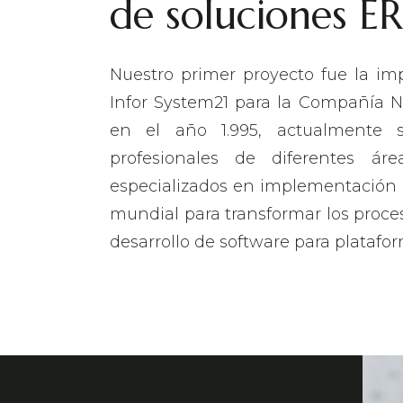
de soluciones E
Nuestro primer proyecto fue la i
Infor System21 para la Compañía N
en el año 1.995, actualmente
profesionales de diferentes ár
especializados en implementación 
mundial para transformar los proce
desarrollo de software para platafo