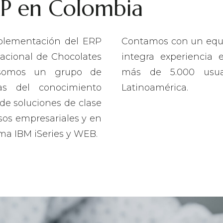
RP en Colombia
mplementación del ERP
Contamos con un equi
acional de Chocolates
integra experiencia 
 somos un grupo de
más de 5.000 usu
eas del conocimiento
Latinoamérica.
de soluciones de clase
sos empresariales y en
rma IBM iSeries y WEB.