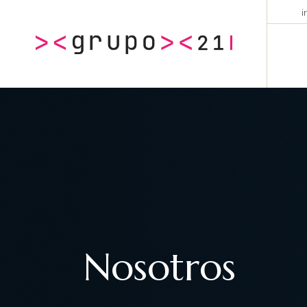
i
Nosotros
HOME
NOSOTROS