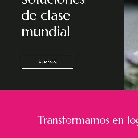
de clase
mundial
VER MÁS
Transformamos en log